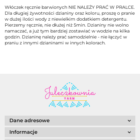
Włóczek ręcznie barwionych NIE NALEŻY PRAĆ W PRALCE.
Dla długiej żywotności dzianiny oraz koloru, proszę o pranie
w dużej ilości wody z niewielkim dodatkiem detergentu.
Pierzemy ręcznie, nie dłużej niż 5min. Dzianiny nie wolno
namaczać, a już tym bardziej zostawiać w wodzie na kilka
godzin. Dzianinę należy prać samodzielnie - nie łączyć w
praniu z innymi dzianinami w innych kolorach.
Dane adresowe
Informacje