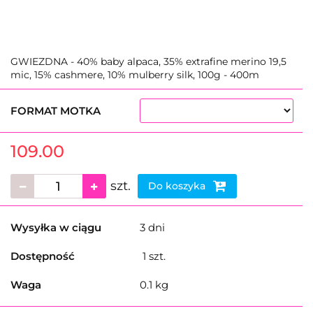
GWIEZDNA - 40% baby alpaca, 35% extrafine merino 19,5
mic, 15% cashmere, 10% mulberry silk, 100g - 400m
FORMAT MOTKA
109.00
szt.
Do koszyka
Wysyłka w ciągu
3 dni
Dostępność
1
szt.
Waga
0.1 kg