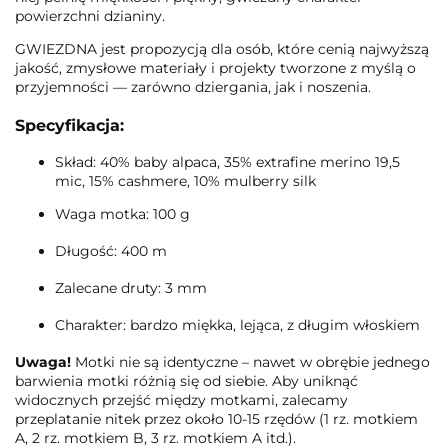
powierzchni dzianiny.
GWIEZDNA jest propozycją dla osób, które cenią najwyższą
jakość, zmysłowe materiały i projekty tworzone z myślą o
przyjemności — zarówno dziergania, jak i noszenia.
Specyfikacja:
Skład: 40% baby alpaca, 35% extrafine merino 19,5
mic, 15% cashmere, 10% mulberry silk
Waga motka: 100 g
Długość: 400 m
Zalecane druty: 3 mm
Charakter: bardzo miękka, lejąca, z długim włoskiem
Uwaga!
Motki nie są identyczne – nawet w obrębie jednego
barwienia motki różnią się od siebie. Aby uniknąć
widocznych przejść między motkami, zalecamy
przeplatanie nitek przez około 10-15 rzędów (1 rz. motkiem
A, 2 rz. motkiem B, 3 rz. motkiem A itd.).