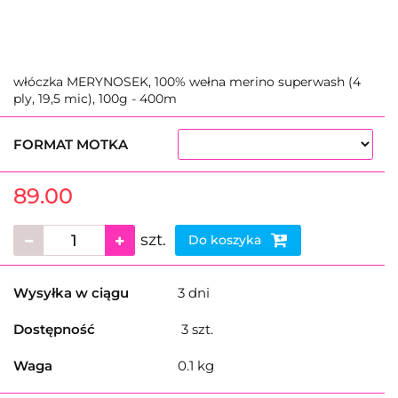
włóczka MERYNOSEK, 100% wełna merino superwash (4
ply, 19,5 mic), 100g - 400m
FORMAT MOTKA
89.00
szt.
Do koszyka
Wysyłka w ciągu
3 dni
Dostępność
3
szt.
Waga
0.1 kg