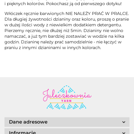
i pięknych kolorów. Pokochasz ją od pierwszego dotyku!
Włóczek ręcznie barwionych NIE NALEŻY PRAĆ W PRALCE.
Dla długiej żywotności dzianiny oraz koloru, proszę o pranie
w dużej ilości wody z niewielkim dodatkiem detergentu.
Pierzemy ręcznie, nie dłużej niż 5min. Dzianiny nie wolno
namaczać, a już tym bardziej zostawiać w wodzie na kilka
godzin. Dzianinę należy prać samodzielnie - nie łączyć w
praniu z innymi dzianinami w innych kolorach.
Dane adresowe
Informacje