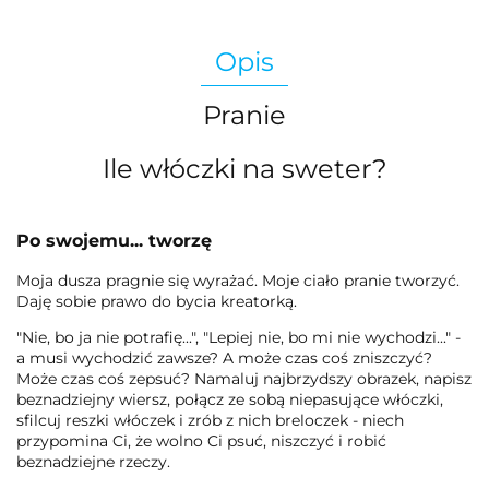
Opis
Pranie
Ile włóczki na sweter?
Po swojemu... tworzę
Moja dusza pragnie się wyrażać. Moje ciało pranie tworzyć.
Daję sobie prawo do bycia kreatorką.
"Nie, bo ja nie potrafię...", "Lepiej nie, bo mi nie wychodzi..." -
a musi wychodzić zawsze? A może czas coś zniszczyć?
Może czas coś zepsuć? Namaluj najbrzydszy obrazek, napisz
beznadziejny wiersz, połącz ze sobą niepasujące włóczki,
sfilcuj reszki włóczek i zrób z nich breloczek - niech
przypomina Ci, że wolno Ci psuć, niszczyć i robić
beznadziejne rzeczy.