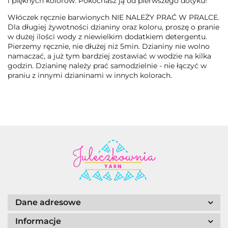
i pięknych kolorów. Pokochasz ją od pierwszego dotyku!
Włóczek ręcznie barwionych NIE NALEŻY PRAĆ W PRALCE.
Dla długiej żywotności dzianiny oraz koloru, proszę o pranie
w dużej ilości wody z niewielkim dodatkiem detergentu.
Pierzemy ręcznie, nie dłużej niż 5min. Dzianiny nie wolno
namaczać, a już tym bardziej zostawiać w wodzie na kilka
godzin. Dzianinę należy prać samodzielnie - nie łączyć w
praniu z innymi dzianinami w innych kolorach.
Dane adresowe
Informacje