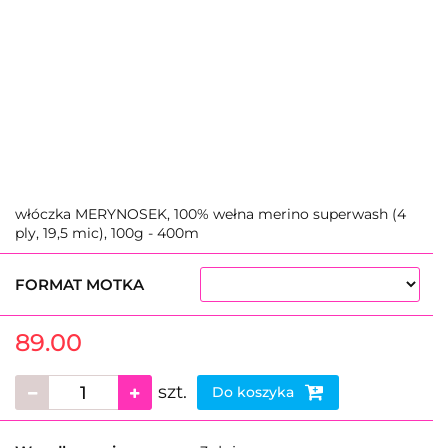
włóczka MERYNOSEK, 100% wełna merino superwash (4
ply, 19,5 mic), 100g - 400m
FORMAT MOTKA
89.00
szt.
Do koszyka