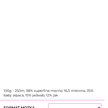
100g - 250m, 38% superfine merino 16,5 mikrona, 35%
baby alpaca, 15% jedwab, 12% jak
FORMAT MOTKA