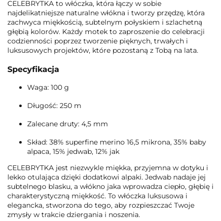
CELEBRYTKA to włóczka, która łączy w sobie
najdelikatniejsze naturalne włókna i tworzy przędzę, która
zachwyca miękkością, subtelnym połyskiem i szlachetną
głębią kolorów. Każdy motek to zaproszenie do celebracji
codzienności poprzez tworzenie pięknych, trwałych i
luksusowych projektów, które pozostaną z Tobą na lata.
Specyfikacja
Waga: 100 g
Długość: 250 m
Zalecane druty: 4,5 mm
Skład: 38% superfine merino 16,5 mikrona, 35% baby
alpaca, 15% jedwab, 12% jak
CELEBRYTKA jest niezwykle miękka, przyjemna w dotyku i
lekko otulająca dzięki dodatkowi alpaki. Jedwab nadaje jej
subtelnego blasku, a włókno jaka wprowadza ciepło, głębię i
charakterystyczną miękkość. To włóczka luksusowa i
elegancka, stworzona do tego, aby rozpieszczać Twoje
zmysły w trakcie dziergania i noszenia.