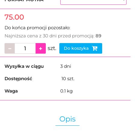
75.00
Do końca promocji pozostało:
Najniższa cena z 30 dni przed promocją:
89
szt.
Do koszyka
Wysyłka w ciągu
3 dni
Dostępność
10
szt.
Waga
0.1 kg
Opis