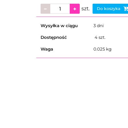
szt.
Do koszyka
Wysyłka w ciągu
3 dni
Dostępność
4
szt.
Waga
0.025 kg