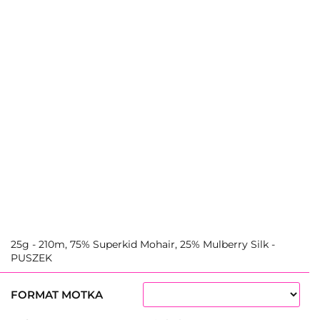
25g - 210m, 75% Superkid Mohair, 25% Mulberry Silk -
PUSZEK
FORMAT MOTKA