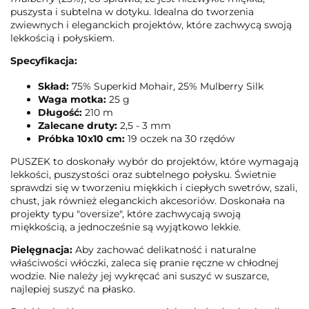
puszysta i subtelna w dotyku. Idealna do tworzenia
zwiewnych i eleganckich projektów, które zachwycą swoją
lekkością i połyskiem.
Specyfikacja:
Skład:
75% Superkid Mohair, 25% Mulberry Silk
Waga motka:
25 g
Długość:
210 m
Zalecane druty:
2,5 - 3 mm
Próbka 10x10 cm:
19 oczek na 30 rzędów
PUSZEK to doskonały wybór do projektów, które wymagają
lekkości, puszystości oraz subtelnego połysku. Świetnie
sprawdzi się w tworzeniu miękkich i ciepłych swetrów, szali,
chust, jak również eleganckich akcesoriów. Doskonała na
projekty typu "oversize", które zachwycają swoją
miękkością, a jednocześnie są wyjątkowo lekkie.
Pielęgnacja:
Aby zachować delikatność i naturalne
właściwości włóczki, zaleca się pranie ręczne w chłodnej
wodzie. Nie należy jej wykręcać ani suszyć w suszarce,
najlepiej suszyć na płasko.