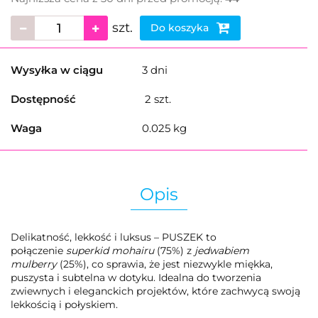
szt.
Do koszyka
Wysyłka w ciągu
3 dni
Dostępność
2
szt.
Waga
0.025 kg
Opis
Delikatność, lekkość i luksus – PUSZEK to
połączenie
superkid mohairu
(75%) z
jedwabiem
mulberry
(25%), co sprawia, że jest niezwykle miękka,
puszysta i subtelna w dotyku. Idealna do tworzenia
zwiewnych i eleganckich projektów, które zachwycą swoją
lekkością i połyskiem.