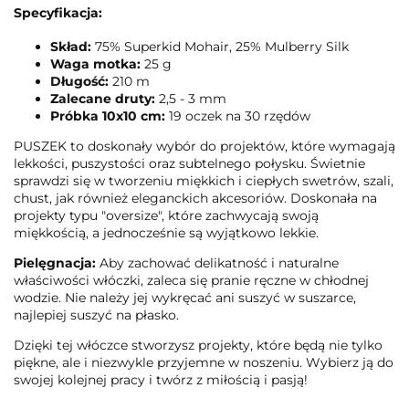
Specyfikacja:
Skład:
75% Superkid Mohair, 25% Mulberry Silk
Waga motka:
25 g
Długość:
210 m
Zalecane druty:
2,5 - 3 mm
Próbka 10x10 cm:
19 oczek na 30 rzędów
PUSZEK to doskonały wybór do projektów, które wymagają
lekkości, puszystości oraz subtelnego połysku. Świetnie
sprawdzi się w tworzeniu miękkich i ciepłych swetrów, szali,
chust, jak również eleganckich akcesoriów. Doskonała na
projekty typu "oversize", które zachwycają swoją
miękkością, a jednocześnie są wyjątkowo lekkie.
Pielęgnacja:
Aby zachować delikatność i naturalne
właściwości włóczki, zaleca się pranie ręczne w chłodnej
wodzie. Nie należy jej wykręcać ani suszyć w suszarce,
najlepiej suszyć na płasko.
Dzięki tej włóczce stworzysz projekty, które będą nie tylko
piękne, ale i niezwykle przyjemne w noszeniu. Wybierz ją do
swojej kolejnej pracy i twórz z miłością i pasją!