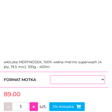
włóczka MERYNOSEK, 100% wełna merino superwash (4
ply, 19,5 mic), 100g - 400m
FORMAT MOTKA
89.00
szt.
Do koszyka