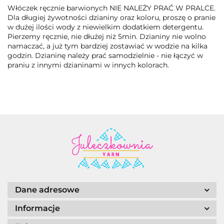
Włóczek ręcznie barwionych NIE NALEŻY PRAĆ W PRALCE.
Dla długiej żywotności dzianiny oraz koloru, proszę o pranie
w dużej ilości wody z niewielkim dodatkiem detergentu.
Pierzemy ręcznie, nie dłużej niż 5min. Dzianiny nie wolno
namaczać, a już tym bardziej zostawiać w wodzie na kilka
godzin. Dzianinę należy prać samodzielnie - nie łączyć w
praniu z innymi dzianinami w innych kolorach.
Dane adresowe
Informacje