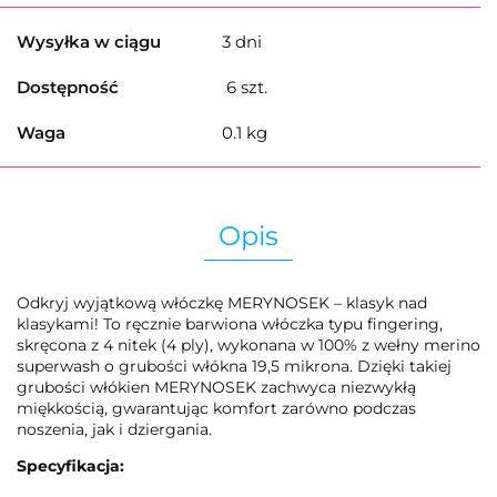
Wysyłka w ciągu
3 dni
Dostępność
6
szt.
Waga
0.1 kg
Opis
Odkryj wyjątkową włóczkę MERYNOSEK – klasyk nad
klasykami! To ręcznie barwiona włóczka typu fingering,
skręcona z 4 nitek (4 ply), wykonana w 100% z wełny merino
superwash o grubości włókna 19,5 mikrona. Dzięki takiej
grubości włókien MERYNOSEK zachwyca niezwykłą
miękkością, gwarantując komfort zarówno podczas
noszenia, jak i dziergania.
Specyfikacja: