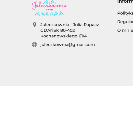
Infor
Polityk
Regula
Juleczkownia - Julia Rapacz
O mni
GDAŃSK 80-402
Kochanowskiego 61/4
juleczkownia@gmail.com