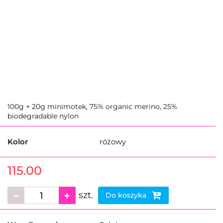
100g + 20g minimotek, 75% organic merino, 25%
biodegradable nylon
Kolor
różowy
115.00
szt.
Do koszyka