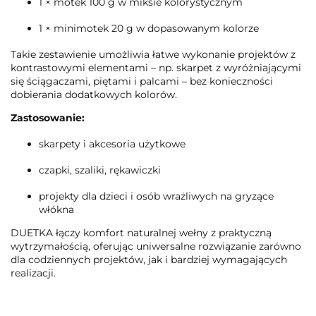
1 × motek 100 g w miksie kolorystycznym
1 × minimotek 20 g w dopasowanym kolorze
Takie zestawienie umożliwia łatwe wykonanie projektów z
kontrastowymi elementami – np. skarpet z wyróżniającymi
się ściągaczami, piętami i palcami – bez konieczności
dobierania dodatkowych kolorów.
Zastosowanie:
skarpety i akcesoria użytkowe
czapki, szaliki, rękawiczki
projekty dla dzieci i osób wrażliwych na gryzące
włókna
DUETKA łączy komfort naturalnej wełny z praktyczną
wytrzymałością, oferując uniwersalne rozwiązanie zarówno
dla codziennych projektów, jak i bardziej wymagających
realizacji.