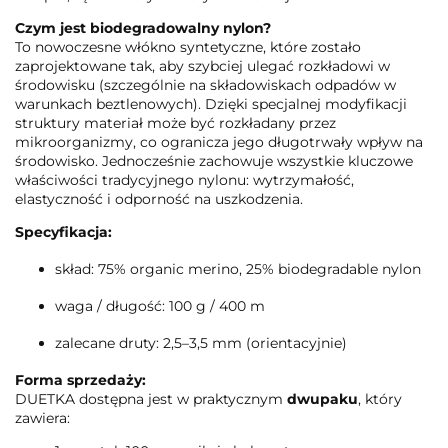
Czym jest biodegradowalny nylon?
To nowoczesne włókno syntetyczne, które zostało
zaprojektowane tak, aby szybciej ulegać rozkładowi w
środowisku (szczególnie na składowiskach odpadów w
warunkach beztlenowych). Dzięki specjalnej modyfikacji
struktury materiał może być rozkładany przez
mikroorganizmy, co ogranicza jego długotrwały wpływ na
środowisko. Jednocześnie zachowuje wszystkie kluczowe
właściwości tradycyjnego nylonu: wytrzymałość,
elastyczność i odporność na uszkodzenia.
Specyfikacja:
skład: 75% organic merino, 25% biodegradable nylon
waga / długość: 100 g / 400 m
zalecane druty: 2,5–3,5 mm (orientacyjnie)
Forma sprzedaży:
DUETKA dostępna jest w praktycznym
dwupaku
, który
zawiera: