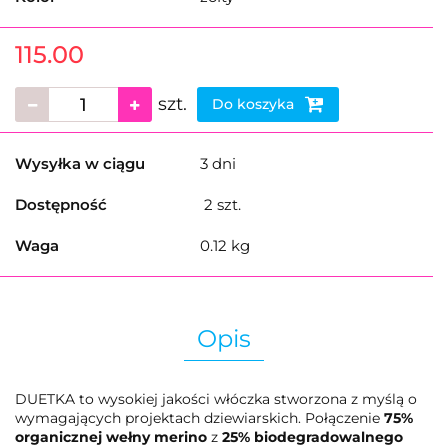
115.00
szt.
Do koszyka
Wysyłka w ciągu
3 dni
Dostępność
2
szt.
Waga
0.12 kg
Opis
DUETKA to wysokiej jakości włóczka stworzona z myślą o
wymagających projektach dziewiarskich. Połączenie
75%
organicznej wełny merino
z
25% biodegradowalnego