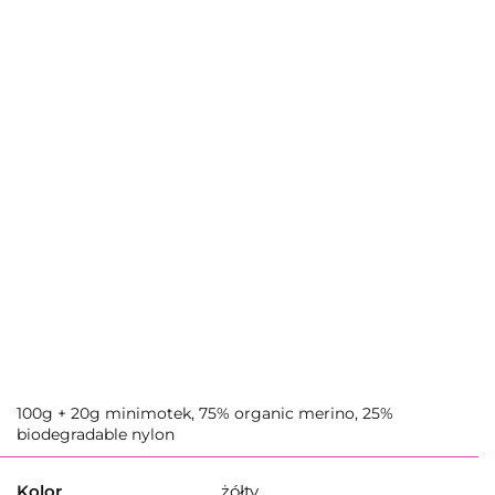
100g + 20g minimotek, 75% organic merino, 25%
biodegradable nylon
Kolor
żółty