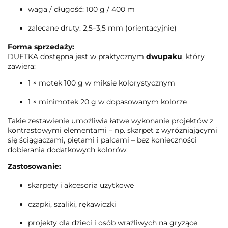
waga / długość: 100 g / 400 m
zalecane druty: 2,5–3,5 mm (orientacyjnie)
Forma sprzedaży:
DUETKA dostępna jest w praktycznym
dwupaku
, który
zawiera:
1 × motek 100 g w miksie kolorystycznym
1 × minimotek 20 g w dopasowanym kolorze
Takie zestawienie umożliwia łatwe wykonanie projektów z
kontrastowymi elementami – np. skarpet z wyróżniającymi
się ściągaczami, piętami i palcami – bez konieczności
dobierania dodatkowych kolorów.
Zastosowanie:
skarpety i akcesoria użytkowe
czapki, szaliki, rękawiczki
projekty dla dzieci i osób wrażliwych na gryzące