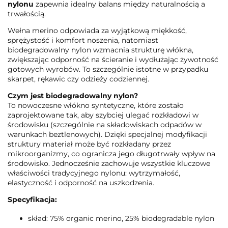
nylonu
zapewnia idealny balans między naturalnością a
trwałością.
Wełna merino odpowiada za wyjątkową miękkość,
sprężystość i komfort noszenia, natomiast
biodegradowalny nylon wzmacnia strukturę włókna,
zwiększając odporność na ścieranie i wydłużając żywotność
gotowych wyrobów. To szczególnie istotne w przypadku
skarpet, rękawic czy odzieży codziennej.
Czym jest biodegradowalny nylon?
To nowoczesne włókno syntetyczne, które zostało
zaprojektowane tak, aby szybciej ulegać rozkładowi w
środowisku (szczególnie na składowiskach odpadów w
warunkach beztlenowych). Dzięki specjalnej modyfikacji
struktury materiał może być rozkładany przez
mikroorganizmy, co ogranicza jego długotrwały wpływ na
środowisko. Jednocześnie zachowuje wszystkie kluczowe
właściwości tradycyjnego nylonu: wytrzymałość,
elastyczność i odporność na uszkodzenia.
Specyfikacja:
skład: 75% organic merino, 25% biodegradable nylon