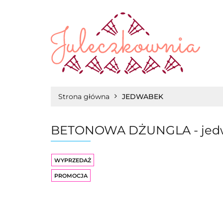
WŁÓCZKI
Strona główna
JEDWABEK
BETONOWA DŻUNGLA - jed
WYPRZEDAŻ
PROMOCJA